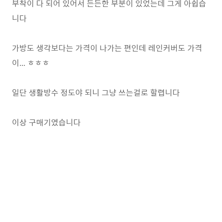
부착이 다 되어 있어서 든든한 부분이 있었는데 그게 아쉽습
니다
가방도 생각보다는 가격이 나가는 편인데 레인커버도 가격
이... ㅎㅎㅎ
일단 생활방수 정도야 되니 그냥 쓰는걸로 할렵니다
이상 구매기였습니다