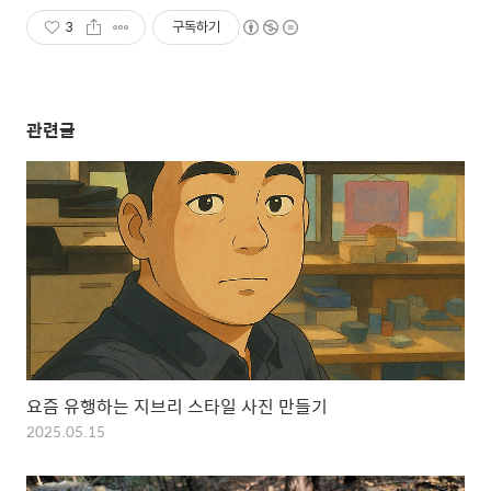
3
구독하기
관련글
요즘 유행하는 지브리 스타일 사진 만들기
2025.05.15