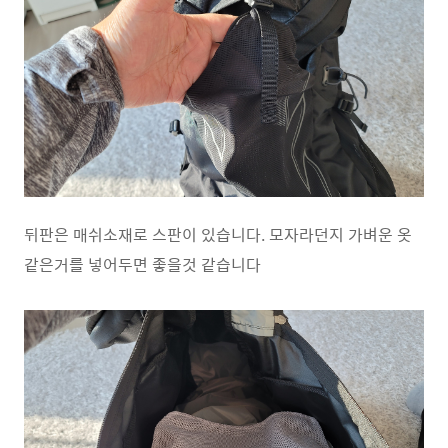
뒤판은 매쉬소재로 스판이 있습니다. 모자라던지 가벼운 옷
같은거를 넣어두면 좋을것 같습니다