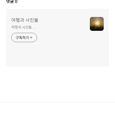
댓글
0
여행과 사진들
여행과 사진들 ...
구독하기