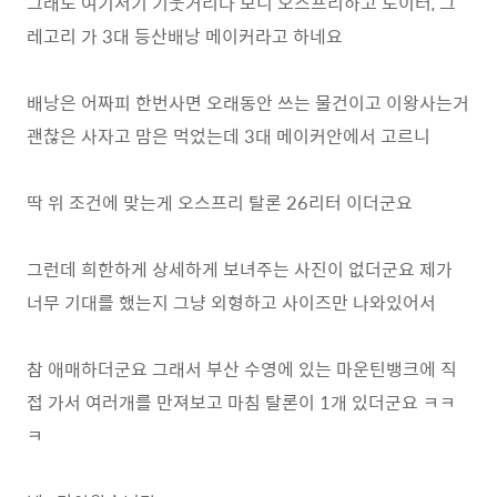
그래도 여기저기 기웃거리다 보니 오스프리하고 도이터, 그
레고리 가 3대 등산배낭 메이커라고 하네요
배낭은 어짜피 한번사면 오래동안 쓰는 물건이고 이왕사는거
괜찮은 사자고 맘은 먹었는데 3대 메이커안에서 고르니
딱 위 조건에 맞는게 오스프리 탈론 26리터 이더군요
그런데 희한하게 상세하게 보녀주는 사진이 없더군요 제가
너무 기대를 했는지 그냥 외형하고 사이즈만 나와있어서
참 애매하더군요 그래서 부산 수영에 있는 마운틴뱅크에 직
접 가서 여러개를 만져보고 마침 탈론이 1개 있더군요 ㅋㅋ
ㅋ