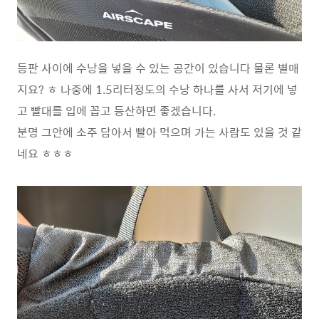
등판 사이에 수낭을 넣을 수 있는 공간이 있습니다 물론 별매
지요? ㅎ 나중에 1.5리터정도의 수낭 하나를 사서 저기에 넣
고 빨대를 입에 꼽고 등산하면 좋겠습니다.
분명 그안에 소주 담아서 빨아 먹으며 가는 사람도 있을 것 같
네요 ㅎㅎㅎ