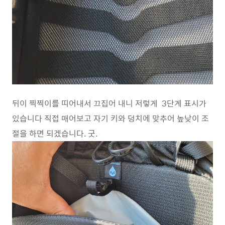
뒤이 찍찍이를 띠어내서 끄집어 내니 저렇게 3단계 표시가
있습니다 직접 매어보고 자기 키와 덩치에 맞추어 높낮이 조
절을 하면 되겠습니다. 굿.