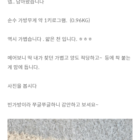
넵.. 담아왔습니다
순수 가방무게 약 1키로그램. (0.96KG)
역시 가볍습니다 . 얇은 천 입니다. ㅎㅎㅎ
메어보니 딱 내가 찾던 가볍고 양도 적당하고~ 등에 착 붙는
게 맘에 듭니다.
사진을 봅시다
빈가방이라 쭈글쭈글하니 감안하고 보셔요~