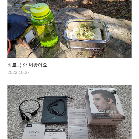
바로쿡 함 써봤어요
2022.10.27