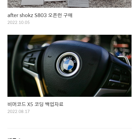
after shokz S803 오픈런 구매
2022.10.05
비머코드 X5 코딩 백업자료
2022.08.17