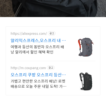
https://aliexpress.com/
광고
알리익스프레스,오스프리 내 맘
에 쏙드는 오늘의 특가
여행과 등산의 동반자 오스프리 배
낭 알리에서 할인 혜택 확인
http://m.coupang.com
광고
오스프리 쿠팡 오스프리 등산배
낭
가볍고 편안한 오스프리 배낭! 로켓
배송으로 오늘 주문 내일 도착! 가격
대비 뛰어난 사용성! 실용적인 데일
리 배낭을 지금 바로 선택하세요.