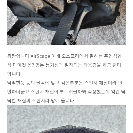
뒤판입니다 AirScape 이게 오스프리에서 말하는 주입성형
식 다이컷 폼? 암튼 통기성과 밀착되는 착용감을 제공 한다
합니다
딱딱한듯 등의 굴곡에 맞고 검은부분은 스펀지 재질이라 편
안하더군요 스펀지 재질이 부드러울까봐 걱정했는데 약간 딱
딱한 재질의 스펀지라 맘에 듭니다