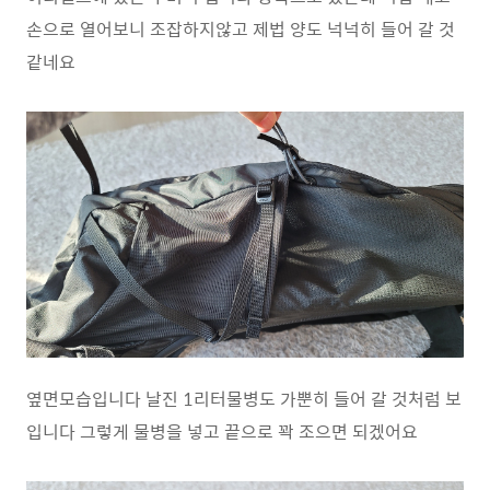
손으로 열어보니 조잡하지않고 제법 양도 넉넉히 들어 갈 것
같네요
옆면모습입니다 날진 1리터물병도 가뿐히 들어 갈 것처럼 보
입니다 그렇게 물병을 넣고 끝으로 꽉 조으면 되겠어요