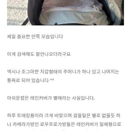
제일 중요한 안쪽 모습입니다
이게 검색해도 잘안나오더라구요
역시나 조그마한 지갑형태의 주머니가 하나 있고 나머지는
통짜로 되어 있습니다 ^^
아쉬운점은 레인커버가 별매라는 사실입니다.
하루 트래킹용이라 크게 비맞으며 걸을일은 별로 없을듯 하
나 카메라가방인 로우프로가방들은 레인커버가 일체형으로