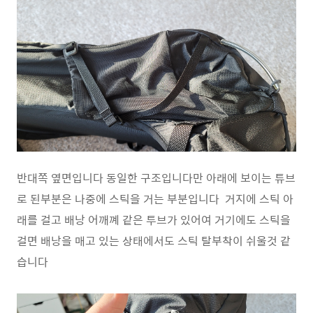
반대쪽 옆면입니다 동일한 구조입니다만 아래에 보이는 튜브
로 된부분은 나중에 스틱을 거는 부분입니다 거지에 스틱 아
래를 걸고 배낭 어깨꼐 같은 투브가 있어여 거기에도 스틱을
걸면 배낭을 매고 있는 상태에서도 스틱 탈부착이 쉬울것 같
습니다