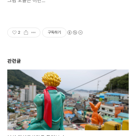
그럼 오늘은 이만...
2
구독하기
관련글