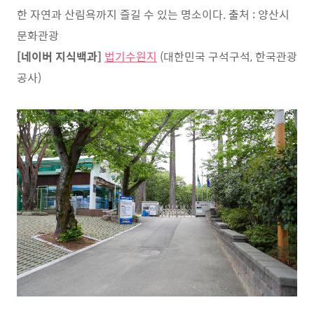
한 자연과 산림욕까지 즐길 수 있는 명소이다. 출처 : 양산시
문화관광
[네이버 지식백과]
법기수원지
(대한민국 구석구석, 한국관광
공사)