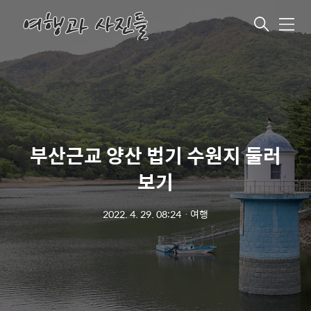
메
뉴
부산근교 양산 법기 수원지 둘러
보기
2022. 4. 29. 08:24
ㆍ
여행