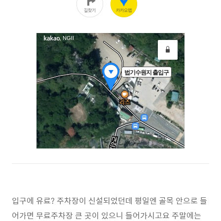
입구에 유료? 주차장이 신설되었던데 평일엔 골목 안으로 들
어가면 무료주차장 큰 곳이 있으니 들어가시고요 주말에는