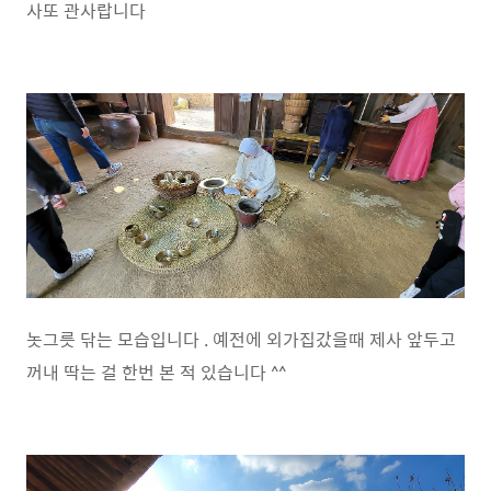
사또 관사랍니다
놋그릇 닦는 모습입니다 . 예전에 외가집갔을때 제사 앞두고
꺼내 딱는 걸 한번 본 적 있습니다 ^^