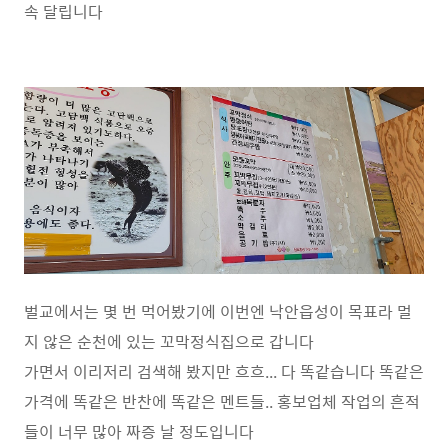
속 달립니다
벌교에서는 몇 번 먹어봤기에 이번엔 낙안읍성이 목표라 멀
지 않은 순천에 있는 꼬막정식집으로 갑니다
가면서 이리저리 검색해 봤지만 흐흐... 다 똑같습니다 똑같은
가격에 똑같은 반찬에 똑같은 멘트들.. 홍보업체 작업의 흔적
들이 너무 많아 짜증 날 정도입니다