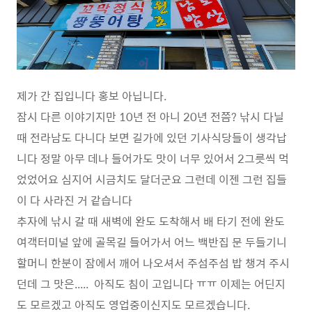
제가 간 집입니다 홍보 아닙니다.
잠시 다른 이야기지만 10년 전 아니 20년 전쯤? 낚시 다닐
때 전라남도 다니다 보면 길가에 있던 기사식당들이 생각납
니다 정말 아무 데나 들어가도 맛이 너무 있어서 2그릇씩 먹
었었어요 심지어 시금치도 달더군요 그런데 이젠 그런 집들
이 다 사라진 거 같습니다
추자에 낚시 갈 때 새벽에 완도 도착해서 배 타기 전에 완도
여객터미널 앞에 골목길 들어가서 어느 백반집 문 두들기니
할머니 한분이 잠에서 깨어 나오셔서 주섬주섬 밥 챙겨 주시
던데 그 맛은..... 아직도 침이 고입니다 ㅠㅠ 이제는 어딘지
도 모르겠고 아직도 영업중이신지도 모르겠습니다.