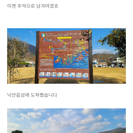
이젠 추억으로 남겨야겠죠
낙안읍성에 도착했습니다