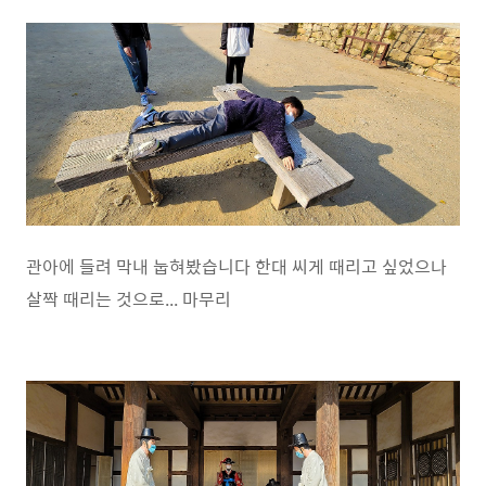
관아에 들려 막내 눕혀봤습니다 한대 씨게 때리고 싶었으나
살짝 때리는 것으로... 마무리