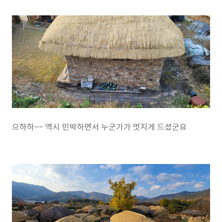
으하하~~ 역시 민박하면서 누군가가 멋지게 드셨군요