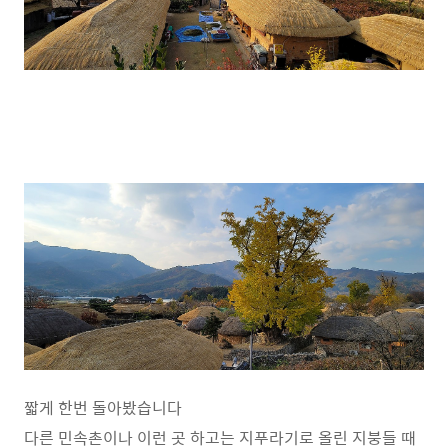
짧게 한번 돌아봤습니다
다른 민속촌이나 이런 곳 하고는 지푸라기로 올린 지붕들 때