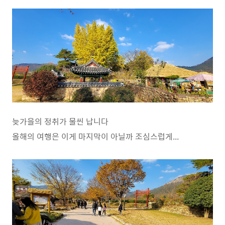
늦가을의 정취가 물씬 납니다
올해의 여행은 이게 마지막이 아닐까 조심스럽게...