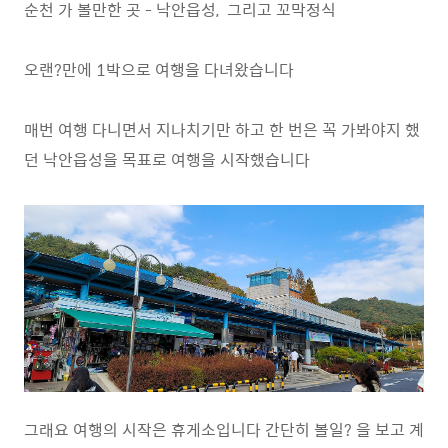
순천 가 볼만한 곳 - 낙안읍성, 그리고 꼬막정식
오랜?만에 1박으로 여행을 다녀왔습니다
매번 여행 다니면서 지나치기만 하고 한 번은 꼭 가봐야지 했
던 낙안읍성을 목표로 여행을 시작했습니다
그래요 여행의 시작은 휴게소입니다 간단히 볼일? 을 보고 계