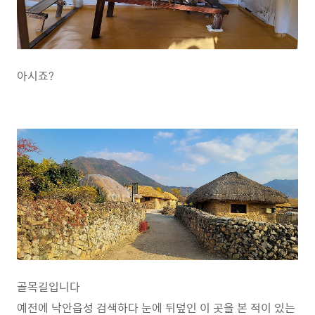
아시죠?
골목길입니다
예전에 낙안읍성 검색하다 눈에 뒤덮인 이 곳을 본 적이 있는