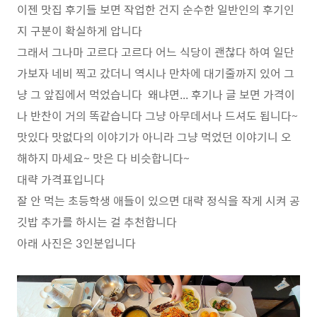
이젠 맛집 후기들 보면 작업한 건지 순수한 일반인의 후기인
지 구분이 확실하게 압니다
그래서 그나마 고르다 고르다 어느 식당이 괜찮다 하여 일단
가보자 네비 찍고 갔더니 역시나 만차에 대기줄까지 있어 그
냥 그 앞집에서 먹었습니다 왜냐면... 후기나 글 보면 가격이
나 반찬이 거의 똑같습니다 그냥 아무데서나 드셔도 됩니다~
맛있다 맛없다의 이야기가 아니라 그냥 먹었던 이야기니 오
해하지 마세요~ 맛은 다 비슷합니다~
대략 가격표입니다
잘 안 먹는 초등학생 애들이 있으면 대략 정식을 작게 시켜 공
깃밥 추가를 하시는 걸 추천합니다
아래 사진은 3인분입니다