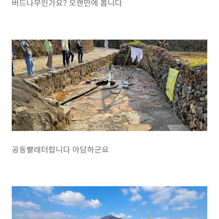
버드나무인가요? 오랜만에 봅니다
공동빨래터랍니다 아담하군요